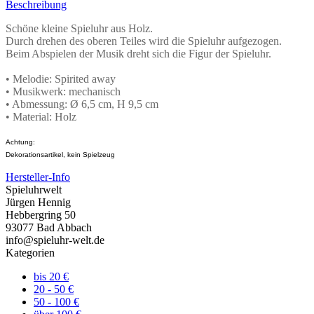
Beschreibung
Schöne kleine Spieluhr aus Holz.
Durch drehen des oberen Teiles wird die Spieluhr aufgezogen.
Beim Abspielen der Musik dreht sich die Figur der Spieluhr.
• Melodie: Spirited away
• Musikwerk: mechanisch
• Abmessung: Ø 6,5 cm, H 9,5 cm
• Material: Holz
Achtung:
Dekorationsartikel, kein Spielzeug
Hersteller-Info
Spieluhrwelt
Jürgen Hennig
Hebbergring 50
93077 Bad Abbach
info@spieluhr-welt.de
Kategorien
bis 20 €
20 - 50 €
50 - 100 €