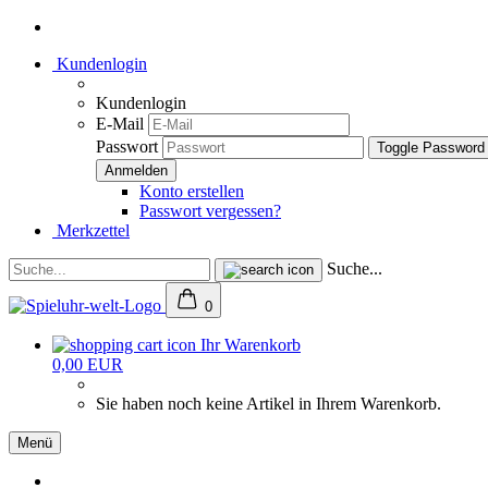
Kundenlogin
Kundenlogin
E-Mail
Passwort
Toggle Password
Konto erstellen
Passwort vergessen?
Merkzettel
Suche...
0
Ihr Warenkorb
0,00 EUR
Sie haben noch keine Artikel in Ihrem Warenkorb.
Menü