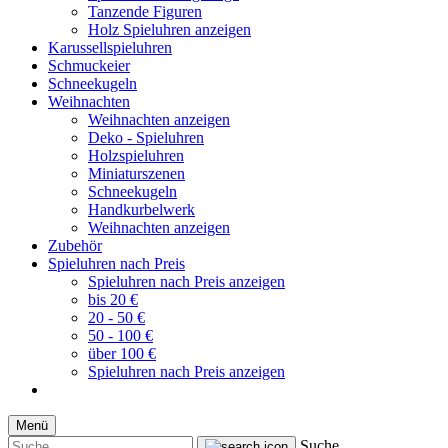
Tanzende Figuren
Holz Spieluhren anzeigen
Karussellspieluhren
Schmuckeier
Schneekugeln
Weihnachten
Weihnachten anzeigen
Deko - Spieluhren
Holzspieluhren
Miniaturszenen
Schneekugeln
Handkurbelwerk
Weihnachten anzeigen
Zubehör
Spieluhren nach Preis
Spieluhren nach Preis anzeigen
bis 20 €
20 - 50 €
50 - 100 €
über 100 €
Spieluhren nach Preis anzeigen
Menü
Suche...