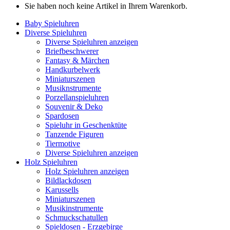
Sie haben noch keine Artikel in Ihrem Warenkorb.
Baby Spieluhren
Diverse Spieluhren
Diverse Spieluhren anzeigen
Briefbeschwerer
Fantasy & Märchen
Handkurbelwerk
Miniaturszenen
Musiknstrumente
Porzellanspieluhren
Souvenir & Deko
Spardosen
Spieluhr in Geschenktüte
Tanzende Figuren
Tiermotive
Diverse Spieluhren anzeigen
Holz Spieluhren
Holz Spieluhren anzeigen
Bildlackdosen
Karussells
Miniaturszenen
Musikinstrumente
Schmuckschatullen
Spieldosen - Erzgebirge