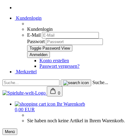
Kundenlogin
Kundenlogin
E-Mail
Passwort
Toggle Password View
Konto erstellen
Passwort vergessen?
Merkzettel
Suche...
0
Ihr Warenkorb
0,00 EUR
Sie haben noch keine Artikel in Ihrem Warenkorb.
Menü