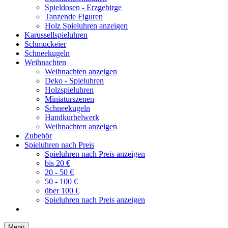
Spieldosen - Erzgebirge
Tanzende Figuren
Holz Spieluhren anzeigen
Karussellspieluhren
Schmuckeier
Schneekugeln
Weihnachten
Weihnachten anzeigen
Deko - Spieluhren
Holzspieluhren
Miniaturszenen
Schneekugeln
Handkurbelwerk
Weihnachten anzeigen
Zubehör
Spieluhren nach Preis
Spieluhren nach Preis anzeigen
bis 20 €
20 - 50 €
50 - 100 €
über 100 €
Spieluhren nach Preis anzeigen
Menü