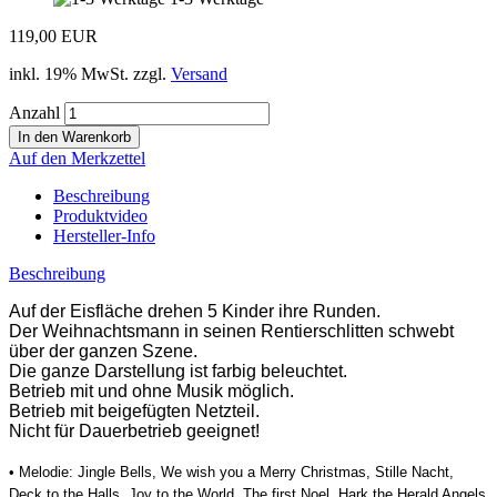
119,00 EUR
inkl. 19% MwSt. zzgl.
Versand
Anzahl
Auf den Merkzettel
Beschreibung
Produktvideo
Hersteller-Info
Beschreibung
Auf der Eisfläche drehen 5 Kinder ihre Runden.
Der Weihnachtsmann in seinen Rentierschlitten schwebt
über der ganzen Szene.
Die ganze Darstellung ist farbig beleuchtet.
Betrieb mit und ohne Musik möglich.
Betrieb mit beigefügten Netzteil.
Nicht für Dauerbetrieb geeignet!
• Melodie: Jingle Bells, We wish you a Merry Christmas, Stille Nacht,
Deck to the Halls, Joy to the World, The first Noel, Hark the Herald Angels