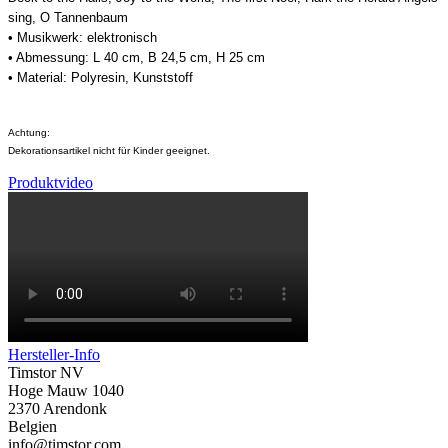
sing, O Tannenbaum
• Musikwerk: elektronisch
• Abmessung: L 40 cm, B 24,5 cm, H 25 cm
• Material: Polyresin, Kunststoff
Achtung:
Dekorationsartikel nicht für Kinder geeignet.
Produktvideo
Hersteller-Info
Timstor NV
Hoge Mauw 1040
2370 Arendonk
Belgien
info@timstor.com