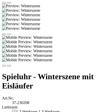
Spieluhr - Winterszene mit
Eisläufer
Art.Nr.:
37-230208
Lieferzeit:
1-3 Werktage