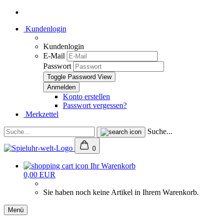
Kundenlogin
Kundenlogin
E-Mail
Passwort
Toggle Password View
Konto erstellen
Passwort vergessen?
Merkzettel
Suche...
0
Ihr Warenkorb
0,00 EUR
Sie haben noch keine Artikel in Ihrem Warenkorb.
Menü