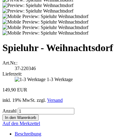
Spieluhr - Weihnachtsdorf
Art.Nr.:
37-220346
Lieferzeit:
1-3 Werktage
149,90 EUR
inkl. 19% MwSt. zzgl.
Versand
Anzahl
Auf den Merkzettel
Beschreibung