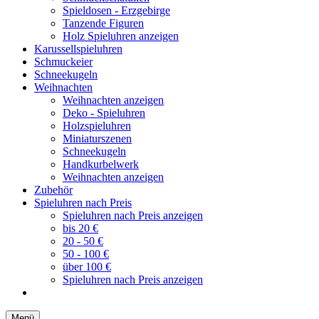
Spieldosen - Erzgebirge
Tanzende Figuren
Holz Spieluhren anzeigen
Karussellspieluhren
Schmuckeier
Schneekugeln
Weihnachten
Weihnachten anzeigen
Deko - Spieluhren
Holzspieluhren
Miniaturszenen
Schneekugeln
Handkurbelwerk
Weihnachten anzeigen
Zubehör
Spieluhren nach Preis
Spieluhren nach Preis anzeigen
bis 20 €
20 - 50 €
50 - 100 €
über 100 €
Spieluhren nach Preis anzeigen
Menü