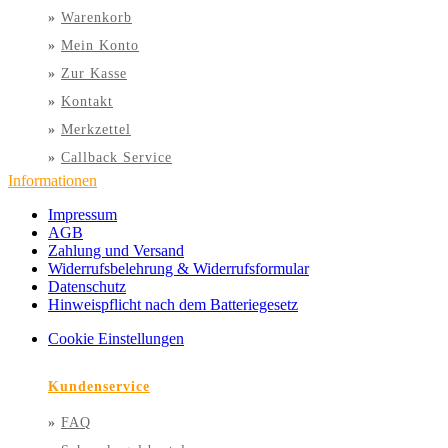
»
Warenkorb
»
Mein Konto
»
Zur Kasse
»
Kontakt
»
Merkzettel
»
Callback Service
Informationen
Impressum
AGB
Zahlung und Versand
Widerrufsbelehrung & Widerrufsformular
Datenschutz
Hinweispflicht nach dem Batteriegesetz
Cookie Einstellungen
Kundenservice
»
FAQ