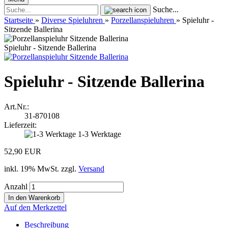
Suche...
Startseite
»
Diverse Spieluhren
»
Porzellanspieluhren
»
Spieluhr -
Sitzende Ballerina
Spieluhr - Sitzende Ballerina
Spieluhr - Sitzende Ballerina
Art.Nr.:
31-870108
Lieferzeit:
1-3 Werktage
52,90 EUR
inkl. 19% MwSt. zzgl.
Versand
Anzahl
Auf den Merkzettel
Beschreibung