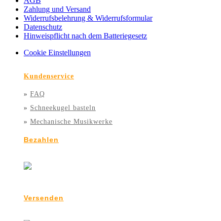
AGB
Zahlung und Versand
Widerrufsbelehrung & Widerrufsformular
Datenschutz
Hinweispflicht nach dem Batteriegesetz
Cookie Einstellungen
Kundenservice
»
FAQ
»
Schneekugel basteln
»
Mechanische Musikwerke
Bezahlen
Versenden