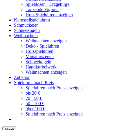
Spieldosen - Erzgebirge
Tanzende Figuren
Holz Spieluhren anzeigen
Karussellspieluhren
Schmuckeier
Schneekugeln
Weihnachten
Weihnachten anzeigen
Deko - Spieluhren
Holzspieluhren
Miniaturszenen
Schneekugeln
Handkurbelwerk
Weihnachten anzeigen
Zubehör
Spieluhren nach Preis
Spieluhren nach Preis anzeigen
bis 20 €
20 - 50 €
50 - 100 €
über 100 €
Spieluhren nach Preis anzeigen
Menü