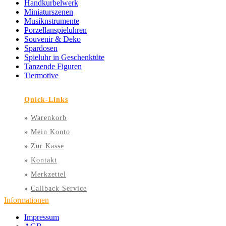
Handkurbelwerk
Miniaturszenen
Musiknstrumente
Porzellanspieluhren
Souvenir & Deko
Spardosen
Spieluhr in Geschenktüte
Tanzende Figuren
Tiermotive
Quick-Links
»
Warenkorb
»
Mein Konto
»
Zur Kasse
»
Kontakt
»
Merkzettel
»
Callback Service
Informationen
Impressum