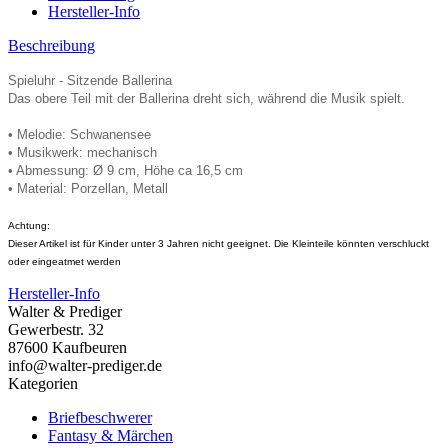
Hersteller-Info
Beschreibung
Spieluhr - Sitzende Ballerina
Das obere Teil mit der Ballerina dreht sich, während die Musik spielt.
• Melodie: Schwanensee
• Musikwerk: mechanisch
• Abmessung: Ø 9 cm, Höhe ca 16,5 cm
• Material: Porzellan, Metall
Achtung:
Dieser Artikel ist für Kinder unter 3 Jahren nicht geeignet. Die Kleinteile könnten verschluckt
oder eingeatmet werden
Hersteller-Info
Walter & Prediger
Gewerbestr. 32
87600 Kaufbeuren
info@walter-prediger.de
Kategorien
Briefbeschwerer
Fantasy & Märchen