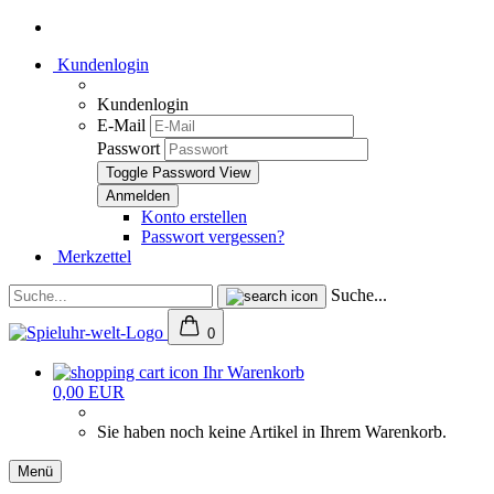
Kundenlogin
Kundenlogin
E-Mail
Passwort
Toggle Password View
Konto erstellen
Passwort vergessen?
Merkzettel
Suche...
0
Ihr Warenkorb
0,00 EUR
Sie haben noch keine Artikel in Ihrem Warenkorb.
Menü