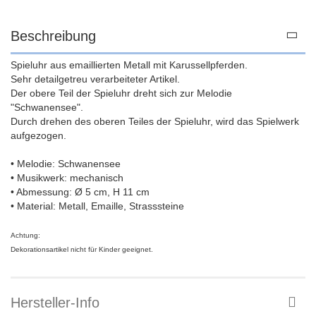
Beschreibung
Spieluhr aus emaillierten Metall mit Karussellpferden.
Sehr detailgetreu verarbeiteter Artikel.
Der obere Teil der Spieluhr dreht sich zur Melodie
"Schwanensee".
Durch drehen des oberen Teiles der Spieluhr, wird das Spielwerk
aufgezogen.
• Melodie: Schwanensee
• Musikwerk: mechanisch
• Abmessung: Ø 5 cm, H 11 cm
• Material: Metall, Emaille, Strasssteine
Achtung:
Dekorationsartikel nicht für Kinder geeignet.
Hersteller-Info