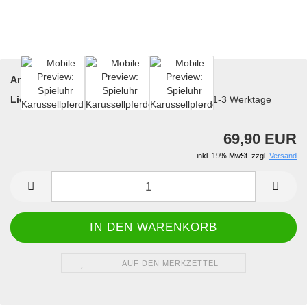
Art.Nr.:
25-8891
Lieferzeit:
1-3 Werktage
69,90 EUR
inkl. 19% MwSt. zzgl.
Versand
AUF DEN MERKZETTEL