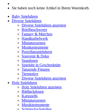
Sie haben noch keine Artikel in Ihrem Warenkorb.
Baby Spieluhren
Diverse Spieluhren
Diverse Spieluhren anzeigen
Briefbeschwerer
Fantasy & Märchen
Handkurbelwerk
Miniaturszenen
Musiknstrumente
Porzellanspieluhren
Souvenir & Deko
Spardosen
Spieluhr in Geschenktüte
Tanzende Figuren
Tiermotive
Diverse Spieluhren anzeigen
Holz Spieluhren
Holz Spieluhren anzeigen
Bildlackdosen
Karussells
Miniaturszenen
Musikinstrumente
Schmuckschatullen