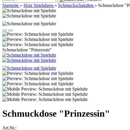
Startseite
»
Holz Spieluhren
»
Schmuckschatullen
»
Schmuckdose "Pr
Schmuckdose "Prinzessin"
Schmuckdose "Prinzessin"
Art.Nr.: