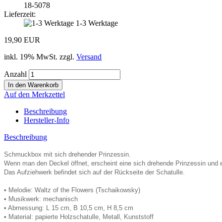
18-5078
Lieferzeit:
1-3 Werktage
19,90 EUR
inkl. 19% MwSt. zzgl.
Versand
Anzahl
Auf den Merkzettel
Beschreibung
Hersteller-Info
Beschreibung
Schmuckbox mit sich drehender Prinzessin.
Wenn man den Deckel öffnet, erscheint eine sich drehende Prinzessin und es
Das Aufziehwerk befindet sich auf der Rückseite der Schatulle.
• Melodie: Waltz of the Flowers
(Tschaikowsky
)
• Musikwerk: mechanisch
• Abmessung: L 15 cm, B 10,5 cm, H 8,5 cm
• Material: papierte Holzschatulle, Metall, Kunststoff