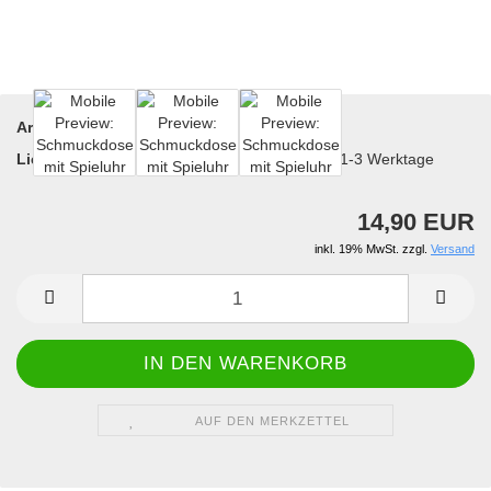
Art.Nr.:
18-9530
Lieferzeit:
1-3 Werktage
14,90 EUR
inkl. 19% MwSt. zzgl.
Versand
AUF DEN MERKZETTEL