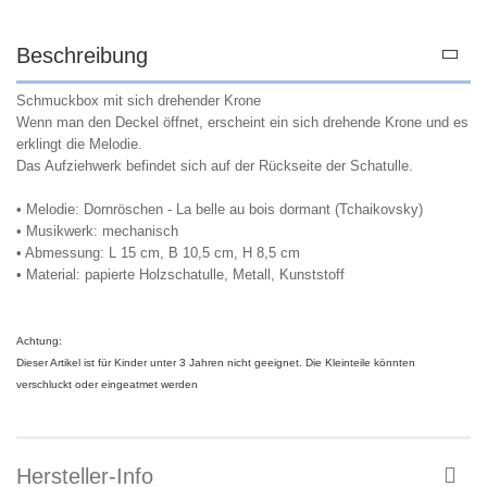
Beschreibung
Schmuckbox mit sich drehender Krone
Wenn man den Deckel öffnet, erscheint ein sich drehende Krone und es
erklingt die Melodie.
Das Aufziehwerk befindet sich auf der Rückseite der Schatulle.
• Melodie: Dornröschen - La belle au bois dormant (Tchaikovsky)
• Musikwerk: mechanisch
• Abmessung: L 15 cm, B 10,5 cm, H 8,5 cm
• Material: papierte Holzschatulle, Metall, Kunststoff
Achtung:
Dieser Artikel ist für Kinder unter 3 Jahren nicht geeignet. Die Kleinteile könnten
verschluckt oder eingeatmet werden
Hersteller-Info