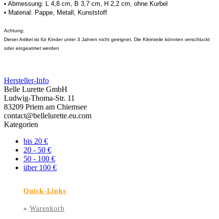
• Abmessung: L 4,8 cm, B 3,7 cm, H 2,2 cm, ohne Kurbel
• Material: Pappe, Metall, Kunststoff
Achtung:
Dieser Artikel ist für Kinder unter 3 Jahren nicht geeignet. Die Kleinteile könnten verschluckt
oder eingeatmet werden
Hersteller-Info
Belle Lurette GmbH
Ludwig-Thoma-Str. 11
83209 Priem am Chiemsee
contact@bellelurette.eu.com
Kategorien
bis 20 €
20 - 50 €
50 - 100 €
über 100 €
Quick-Links
»
Warenkorb