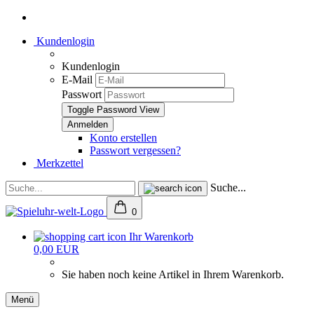
Kundenlogin
Kundenlogin
E-Mail
Passwort
Toggle Password View
Konto erstellen
Passwort vergessen?
Merkzettel
Suche...
0
Ihr Warenkorb
0,00 EUR
Sie haben noch keine Artikel in Ihrem Warenkorb.
Menü