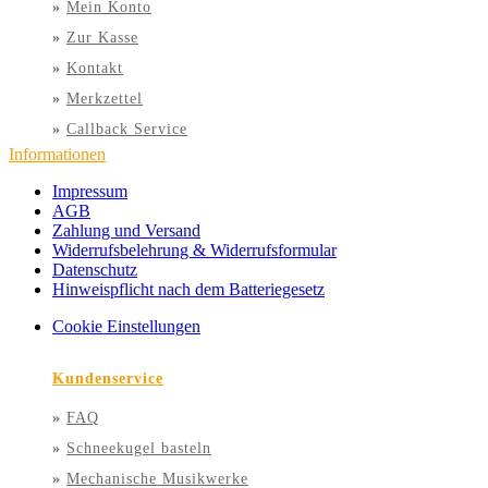
»
Mein Konto
»
Zur Kasse
»
Kontakt
»
Merkzettel
»
Callback Service
Informationen
Impressum
AGB
Zahlung und Versand
Widerrufsbelehrung & Widerrufsformular
Datenschutz
Hinweispflicht nach dem Batteriegesetz
Cookie Einstellungen
Kundenservice
»
FAQ
»
Schneekugel basteln
»
Mechanische Musikwerke