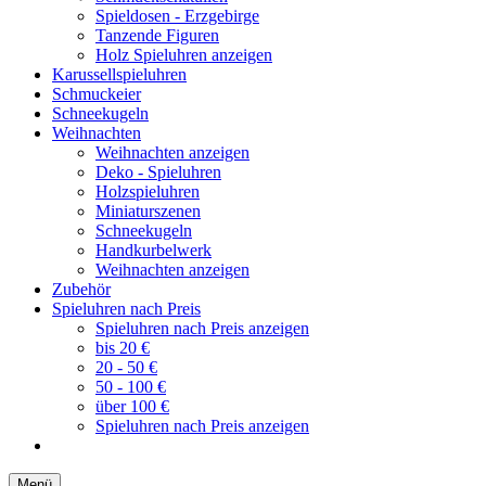
Spieldosen - Erzgebirge
Tanzende Figuren
Holz Spieluhren anzeigen
Karussellspieluhren
Schmuckeier
Schneekugeln
Weihnachten
Weihnachten anzeigen
Deko - Spieluhren
Holzspieluhren
Miniaturszenen
Schneekugeln
Handkurbelwerk
Weihnachten anzeigen
Zubehör
Spieluhren nach Preis
Spieluhren nach Preis anzeigen
bis 20 €
20 - 50 €
50 - 100 €
über 100 €
Spieluhren nach Preis anzeigen
Menü