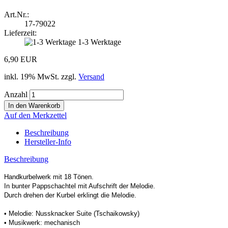
Art.Nr.:
17-79022
Lieferzeit:
1-3 Werktage
6,90 EUR
inkl. 19% MwSt. zzgl.
Versand
Anzahl
Auf den Merkzettel
Beschreibung
Hersteller-Info
Beschreibung
Handkurbelwerk mit 18 Tönen.
In bunter Pappschachtel mit Aufschrift der Melodie.
Durch drehen der Kurbel erklingt die Melodie.
• Melodie: Nussknacker Suite (Tschaikowsky)
• Musikwerk: mechanisch