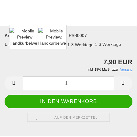
Art.Nr.:
17-PSB0007
Lieferzeit:
1-3 Werktage
7,90 EUR
inkl. 19% MwSt. zzgl.
Versand
AUF DEN MERKZETTEL