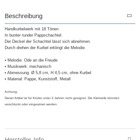
Beschreibung
Handkurbelwerk mit 18 Tönen
In bunter runder Pappschachtel.
Der Deckel der Schachtel lässt sich abnehmen.
Durch drehen der Kurbel erklingt die Melodie.
• Melodie: Ode an die Freude
• Musikwerk: mechanisch
• Abmessung: Ø 5,8 cm, H 4,5 cm, ohne Kurbel
• Material: Pappe, Kunststoff, Metall
Achtung:
Dieser Artikel ist für Kinder unter 3 Jahren nicht geeignet. Die Kleinteile könnten
verschluckt oder eingeatmet werden
Hersteller-Info