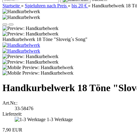
Startseite
»
Spieluhren nach Preis
»
bis 20 €
»
Handkurbelwerk 18 Tö
Handkurbelwerk 18 Töne "Sloveig´s Song"
Handkurbelwerk 18 Töne "Slov
Art.Nr.:
33-58476
Lieferzeit:
1-3 Werktage
7,90 EUR