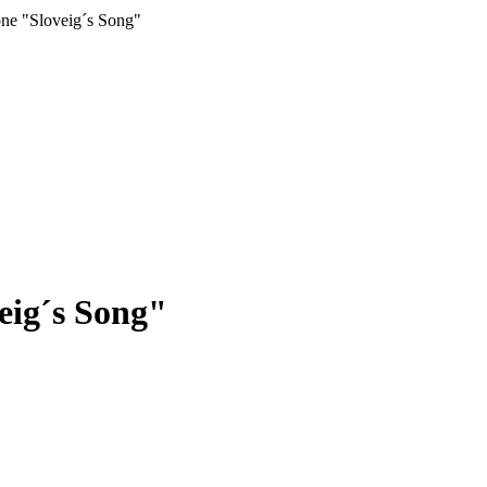
ne "Sloveig´s Song"
eig´s Song"