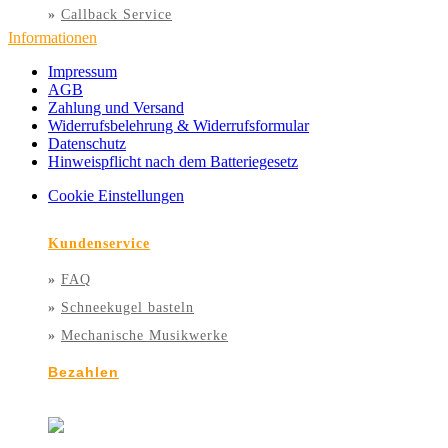
»
Callback Service
Informationen
Impressum
AGB
Zahlung und Versand
Widerrufsbelehrung & Widerrufsformular
Datenschutz
Hinweispflicht nach dem Batteriegesetz
Cookie Einstellungen
Kundenservice
»
FAQ
»
Schneekugel basteln
»
Mechanische Musikwerke
Bezahlen