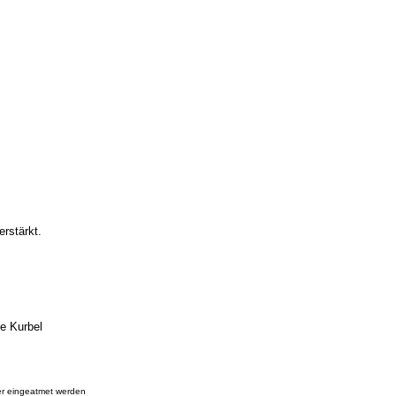
erstärkt.
e Kurbel
oder eingeatmet werden