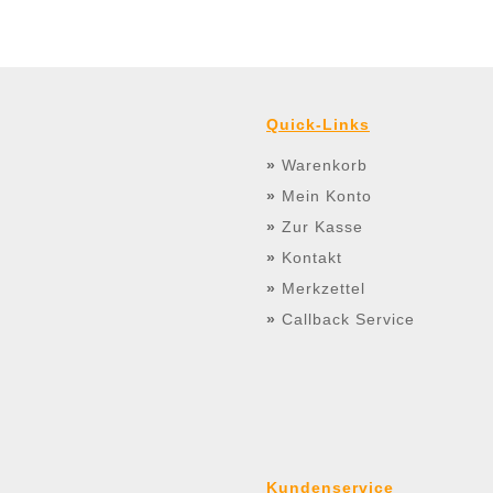
Quick-Links
»
Warenkorb
»
Mein Konto
»
Zur Kasse
»
Kontakt
»
Merkzettel
»
Callback Service
Kundenservice