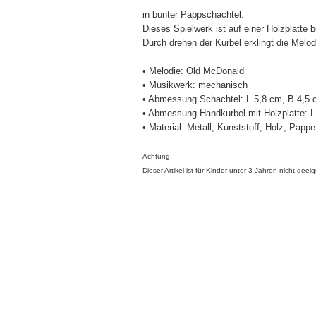
in bunter Pappschachtel.
Dieses Spielwerk ist auf einer Holzplatte b
Durch drehen der Kurbel erklingt die Melod
• Melodie: Old McDonald
• Musikwerk: mechanisch
• Abmessung Schachtel: L 5,8 cm, B 4,5 
• Abmessung Handkurbel mit Holzplatte: L
• Material: Metall, Kunststoff, Holz, Pappe
Achtung:
Dieser Artikel ist für Kinder unter 3 Jahren nicht gee