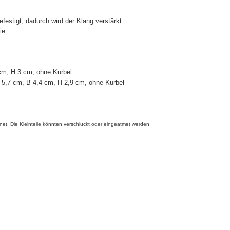
efestigt, dadurch wird der Klang verstärkt.
ie.
cm, H 3 cm, ohne Kurbel
 5,7 cm, B 4,4 cm, H 2,9 cm, ohne Kurbel
ignet. Die Kleinteile könnten verschluckt oder eingeatmet werden