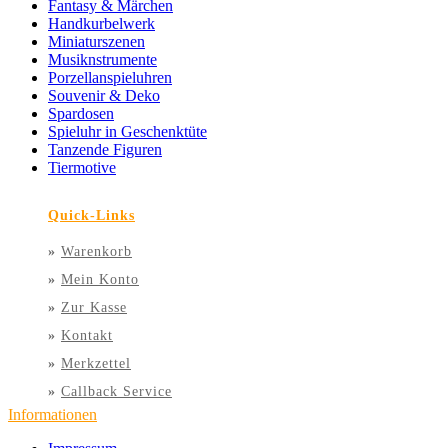
Fantasy & Märchen
Handkurbelwerk
Miniaturszenen
Musiknstrumente
Porzellanspieluhren
Souvenir & Deko
Spardosen
Spieluhr in Geschenktüte
Tanzende Figuren
Tiermotive
Quick-Links
»
Warenkorb
»
Mein Konto
»
Zur Kasse
»
Kontakt
»
Merkzettel
»
Callback Service
Informationen