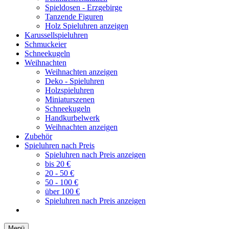
Spieldosen - Erzgebirge
Tanzende Figuren
Holz Spieluhren anzeigen
Karussellspieluhren
Schmuckeier
Schneekugeln
Weihnachten
Weihnachten anzeigen
Deko - Spieluhren
Holzspieluhren
Miniaturszenen
Schneekugeln
Handkurbelwerk
Weihnachten anzeigen
Zubehör
Spieluhren nach Preis
Spieluhren nach Preis anzeigen
bis 20 €
20 - 50 €
50 - 100 €
über 100 €
Spieluhren nach Preis anzeigen
Menü