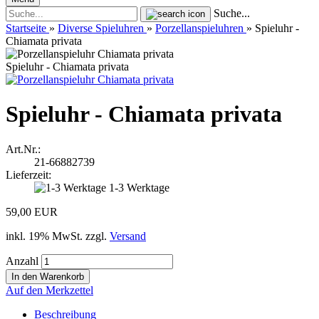
Suche...
Startseite
»
Diverse Spieluhren
»
Porzellanspieluhren
»
Spieluhr -
Chiamata privata
Spieluhr - Chiamata privata
Spieluhr - Chiamata privata
Art.Nr.:
21-66882739
Lieferzeit:
1-3 Werktage
59,00 EUR
inkl. 19% MwSt. zzgl.
Versand
Anzahl
Auf den Merkzettel
Beschreibung