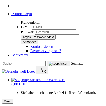
Kundenlogin
Kundenlogin
E-Mail
Passwort
Toggle Password View
Konto erstellen
Passwort vergessen?
Merkzettel
Suche...
0
Ihr Warenkorb
0,00 EUR
Sie haben noch keine Artikel in Ihrem Warenkorb.
Menü