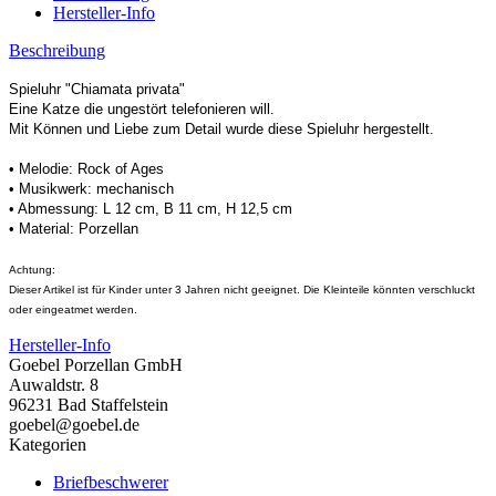
Hersteller-Info
Beschreibung
Spieluhr "Chiamata privata"
Eine Katze die ungestört telefonieren will.
Mit Können und Liebe zum Detail wurde diese Spieluhr hergestellt.
• Melodie: Rock of Ages
• Musikwerk: mechanisch
• Abmessung: L 12 cm, B 11 cm, H 12,5 cm
• Material: Porzellan
Achtung:
Dieser Artikel ist für Kinder unter 3 Jahren nicht geeignet. Die Kleinteile könnten verschluckt
oder eingeatmet werden.
Hersteller-Info
Goebel Porzellan GmbH
Auwaldstr. 8
96231 Bad Staffelstein
goebel@goebel.de
Kategorien
Briefbeschwerer