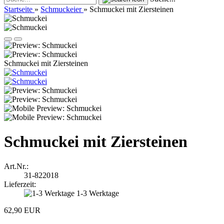
Startseite
»
Schmuckeier
»
Schmuckei mit Ziersteinen
Schmuckei mit Ziersteinen
Schmuckei mit Ziersteinen
Art.Nr.:
31-822018
Lieferzeit:
1-3 Werktage
62,90 EUR