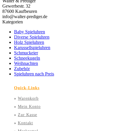
Walter & Prediger
Gewerbestr. 32
87600 Kaufbeuren
info@walter-prediger.de
Kategorien
Baby Spieluhren
Diverse Spieluhren
Holz Spieluhren
Karussellspieluhren
Schmuckeier
Schneekugeln
Weihnachten
Zubehör
Spieluhren nach Preis
Quick-Links
»
Warenkorb
»
Mein Konto
»
Zur Kasse
»
Kontakt