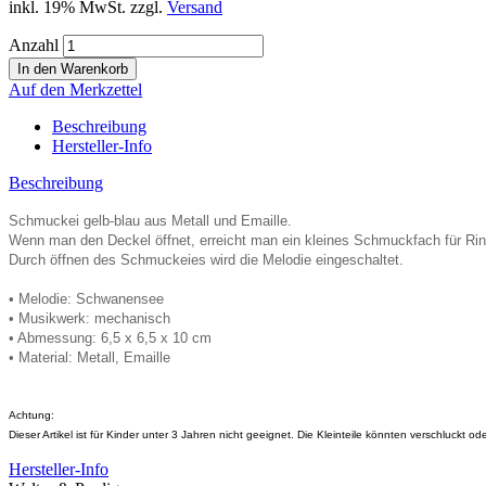
inkl. 19% MwSt. zzgl.
Versand
Anzahl
Auf den Merkzettel
Beschreibung
Hersteller-Info
Beschreibung
Schmuckei gelb-blau aus Metall und Emaille.
Wenn man den Deckel öffnet, erreicht man ein kleines Schmuckfach für Rin
Durch öffnen des Schmuckeies wird die Melodie eingeschaltet.
• Melodie: Schwanensee
• Musikwerk: mechanisch
• Abmessung: 6,5 x 6,5 x 10 cm
• Material: Metall, Emaille
Achtung:
Dieser Artikel ist für Kinder unter 3 Jahren nicht geeignet. Die Kleinteile könnten verschluckt 
Hersteller-Info