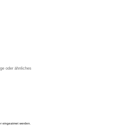
ge oder ähnliches
oder eingeatmet werden.