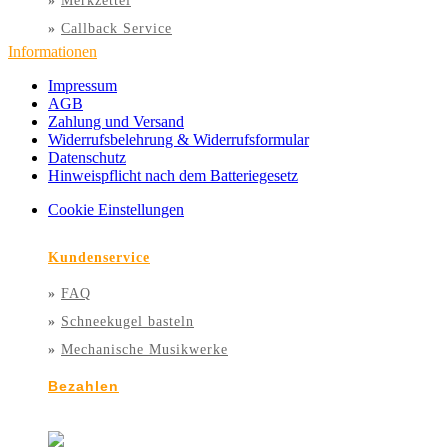
»
Merkzettel
»
Callback Service
Informationen
Impressum
AGB
Zahlung und Versand
Widerrufsbelehrung & Widerrufsformular
Datenschutz
Hinweispflicht nach dem Batteriegesetz
Cookie Einstellungen
Kundenservice
»
FAQ
»
Schneekugel basteln
»
Mechanische Musikwerke
Bezahlen