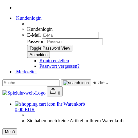
Kundenlogin
Kundenlogin
E-Mail
Passwort
Toggle Password View
Konto erstellen
Passwort vergessen?
Merkzettel
Suche...
0
Ihr Warenkorb
0,00 EUR
Sie haben noch keine Artikel in Ihrem Warenkorb.
Menü