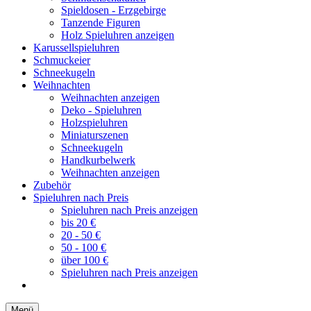
Spieldosen - Erzgebirge
Tanzende Figuren
Holz Spieluhren anzeigen
Karussellspieluhren
Schmuckeier
Schneekugeln
Weihnachten
Weihnachten anzeigen
Deko - Spieluhren
Holzspieluhren
Miniaturszenen
Schneekugeln
Handkurbelwerk
Weihnachten anzeigen
Zubehör
Spieluhren nach Preis
Spieluhren nach Preis anzeigen
bis 20 €
20 - 50 €
50 - 100 €
über 100 €
Spieluhren nach Preis anzeigen
Menü