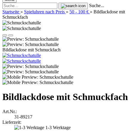
Suche...
Startseite
»
Spieluhren nach Preis
»
50 - 100 €
»
Bildlackdose mit
Schmuckfach
Bildlackdose mit Schmuckfach
Bildlackdose mit Schmuckfach
Art.Nr.:
31-89217
Lieferzeit:
1-3 Werktage