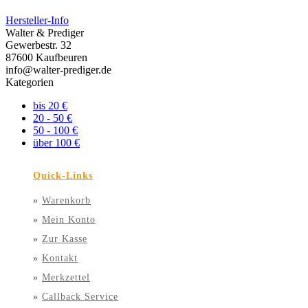
Hersteller-Info
Walter & Prediger
Gewerbestr. 32
87600 Kaufbeuren
info@walter-prediger.de
Kategorien
bis 20 €
20 - 50 €
50 - 100 €
über 100 €
Quick-Links
»
Warenkorb
»
Mein Konto
»
Zur Kasse
»
Kontakt
»
Merkzettel
»
Callback Service