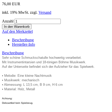
76,00 EUR
inkl. 19% MwSt. zzgl.
Versand
Anzahl
Auf den Merkzettel
Beschreibung
Hersteller-Info
Beschreibung
Sehr schöne Schmuckschatulle hochwertig verarbeitet.
Mit Instrumentintarsien und 18-tönigen Böhme Musikwerk.
Auf der Unterseite befindet sich der Aufzieher für das Spielwerk.
• Melodie: Eine kleine Nachtmusik
• Musikwerk: mechanisch
• Abmessung: L 13,5 cm, B 9 cm, H 6 cm
• Material: Holz, Metall
Achtung:
Dekoartikel kein Spielzeug.